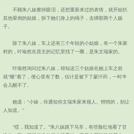
不顾朱八妹擦掉眼泪，还想重新来过的表情，就开始扒
其他晕倒的姑娘，拆下她们身上的绳子，去绑那两个人贩
子。
除了朱八妹，车上还有三个年轻的小姑娘，有一个朱家
村的，叶瑜然在原主的记忆里找了一圈，是朱文瑞家的。
叶瑜然询问过朱八妹，得知这三个姑娘在她上车之前
就“睡”着了，便心里有了数，估计是被下了蒙汗药，一时半
会儿醒不了。
她道：“小妹，你通知你文瑞朱家来领人。悄悄的，别让
人知道。”
“哎，我知道了。”朱八妹跳下马车，有些脸红地看了甘