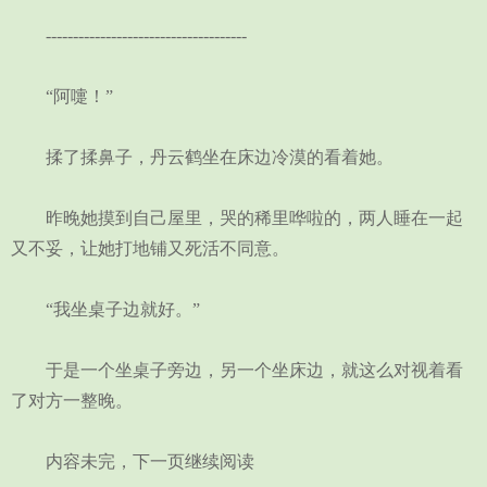
-------------------------------------
“阿嚏！”
揉了揉鼻子，丹云鹤坐在床边冷漠的看着她。
昨晚她摸到自己屋里，哭的稀里哗啦的，两人睡在一起
又不妥，让她打地铺又死活不同意。
“我坐桌子边就好。”
于是一个坐桌子旁边，另一个坐床边，就这么对视着看
了对方一整晚。
内容未完，下一页继续阅读