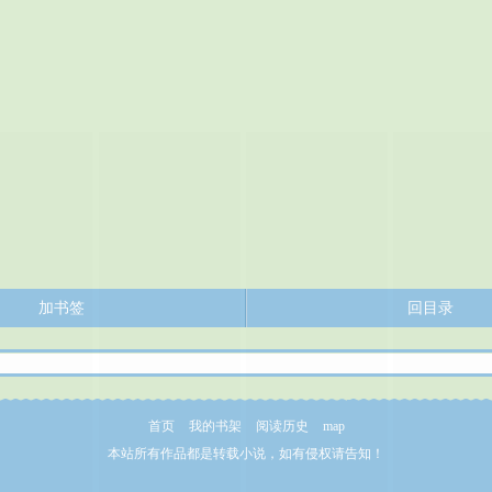
加书签
回目录
首页
我的书架
阅读历史
map
本站所有作品都是转载小说，如有侵权请告知！