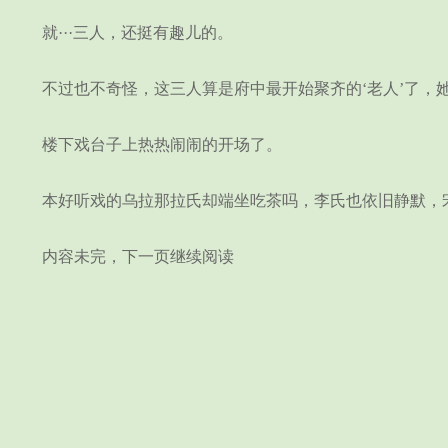
就···三人，还挺有趣儿的。
不过也不奇怪，这三人算是府中最开始聚齐的‘老人’了，
楼下戏台子上热热闹闹的开场了。
本好听戏的乌拉那拉氏却端坐吃茶吗，李氏也依旧静默，宋
内容未完，下一页继续阅读