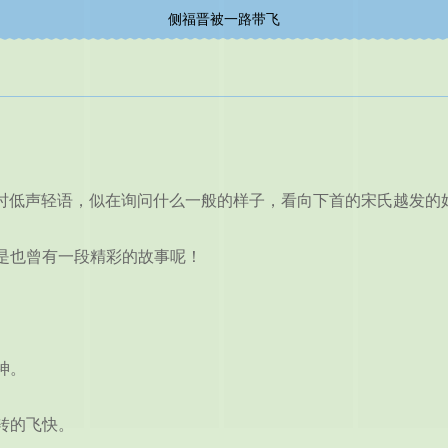
侧福晋被一路带飞
时低声轻语，似在询问什么一般的样子，看向下首的宋氏越发的
也曾有一段精彩的故事呢！
神。
转的飞快。