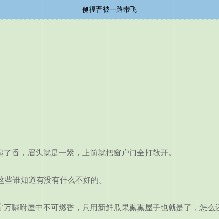
侧福晋被一路带飞
起了香，眉头就是一紧，上前就把窗户门全打敞开。
些谁知道有没有什么不好的。
万嘱咐屋中不可燃香，只用新鲜瓜果熏熏屋子也就是了，怎么