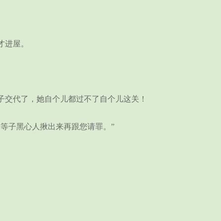
才进屋。
交代了，她自个儿都过不了自个儿这关！
等子黑心人揪出来再跟您请罪。”