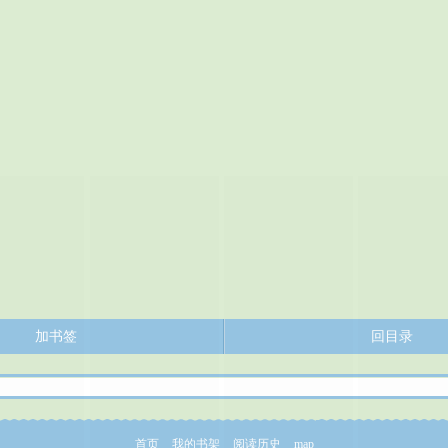
加书签
回目录
首页
我的书架
阅读历史
map