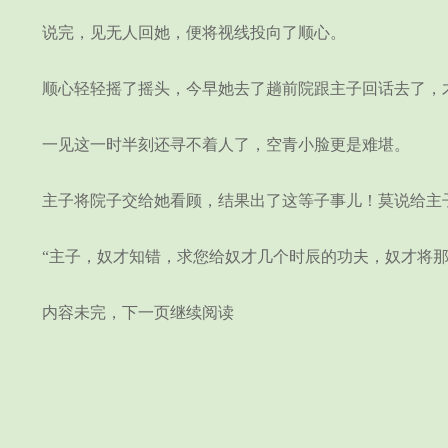
说完，见无人回她，便将视线投向了顺心。
顺心轻轻摇了摇头，今早她去了趟前院跟主子回话去了，
一见这一时半刻还寻不着人了，空青小脸更是难堪。
主子将院子交给她看顾，结果出了这等子事儿！莫说给主子
“主子，奴才知错，求您给奴才几个时辰的功夫，奴才将那
内容未完，下一页继续阅读