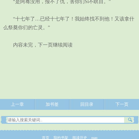
“是阿骞没用，报不了仇，害你们Si不瞑目。”
“十七年了…已经十七年了！我始终找不到他！又该拿什
么祭奠你们的亡灵。”
内容未完，下一页继续阅读
上一章
加书签
回目录
下一页
首页
我的书架
阅读历史
map